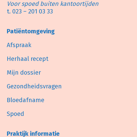
Voor spoed buiten kantoortijden
t.
023 – 201 03 33
Patiëntomgeving
Afspraak
Herhaal recept
Mijn dossier
Gezondheidsvragen
Bloedafname
Spoed
Praktijk informatie