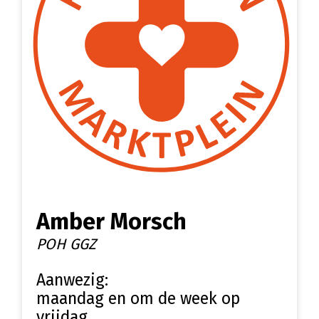
Amber Morsch
POH GGZ
Aanwezig:
maandag en om de week op
vrijdag