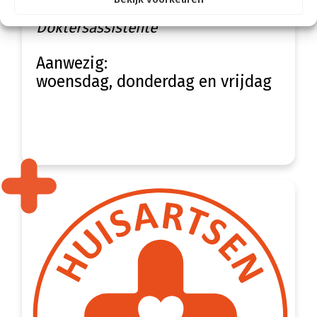
Samira
Doktersassistente
Aanwezig:
woensdag, donderdag en vrijdag