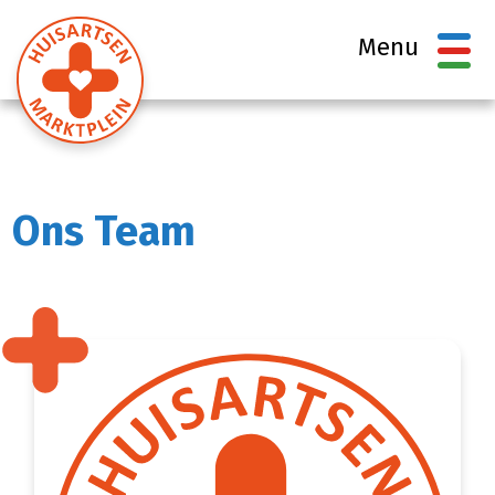
Tog
Menu
nav
Ons Team