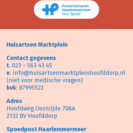
Huisartsen Marktplein
Contact gegevens
t.
023 – 563 43 45
e.
info@huisartsenmarktpleinhoofddorp.nl
(niet voor medische vragen)
kvk
: 87995522
Adres
Hoofdweg Oostzijde 706A
2132 BV Hoofddorp
Spoedpost Haarlemmermeer