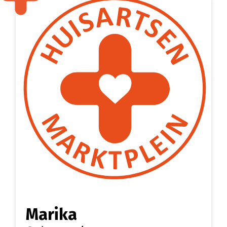
Marika