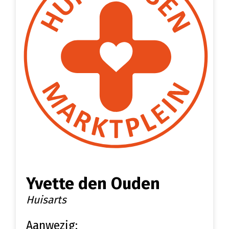
Yvette den Ouden
Huisarts
Aanwezig: